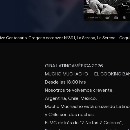
ive Centenario. Gregorio cordovez N°391, La Serena
,
La Serena
-
Coqu
GIRA LATINOAMÉRICA 2026
MUCHO MUCHACHO — EL COOKING BA
Desde las 18:00 hrs
Nosotros te volvemos creyente.
Argentina, Chile, México.
Mucho Muchacho está cruzando Latinoa
y Chile son dos noches.
El MC detrás de "7 Notas 7 Colores",