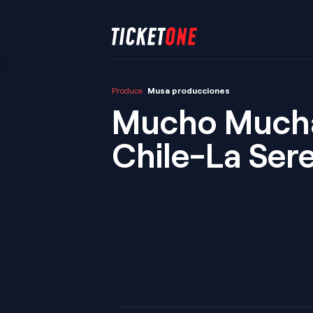
Produce
Musa producciones
Mucho Much
Chile-La Ser