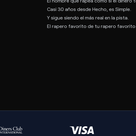
El hombre que rapea como si el dinero to
Casi 30 años desde Hecho, es Simple.
Y sigue siendo el más real en la pista.
El rapero favorito de tu rapero favorito