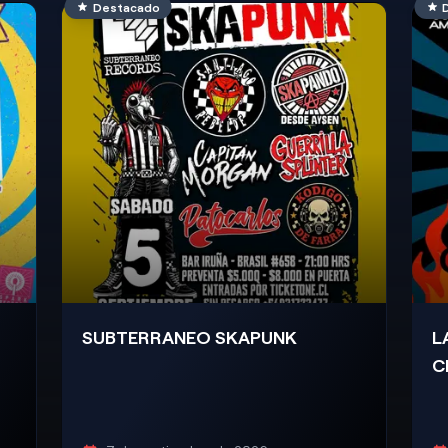
Destacado
SUBTERRANEO SKAPUNK
L
C