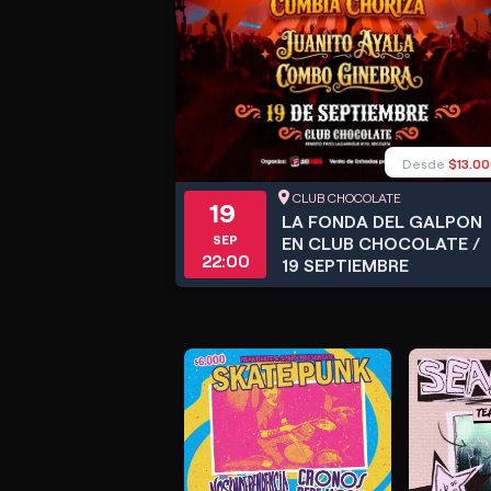
Desde
$13.0
CLUB CHOCOLATE
19
LA FONDA DEL GALPON
SEP
EN CLUB CHOCOLATE /
22:00
19 SEPTIEMBRE