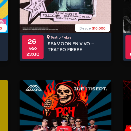
0
Desde
$10.000
Teatro Fiebre
26
SEAMOON EN VIVO –
AGO
TEATRO FIEBRE
23:00