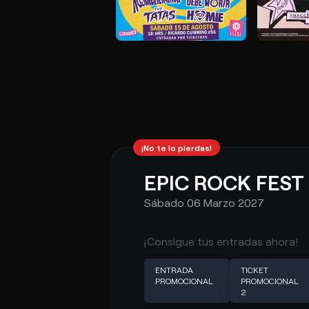
¡No te lo pierdas!
EPIC ROCK FEST I
Sábado 06 Marzo 2027
¡Consigue tus entradas ahora!
ENTRADA
TICKET
PROMOCIONAL
PROMOCIONAL
2