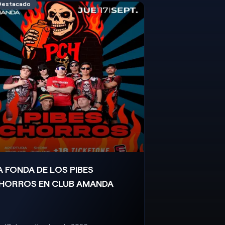
Destacado
A FONDA DE LOS PIBES
HORROS EN CLUB AMANDA