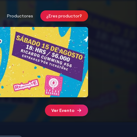
Productores
¿Eres productor?
Ver Evento