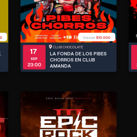
0
Desde
$10.000
CLUB CHOCOLATE
17
K
LA FONDA DE LOS PIBES
SEP
CHORROS EN CLUB
23:00
AMANDA