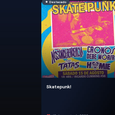
Destacado
Skatepunk!