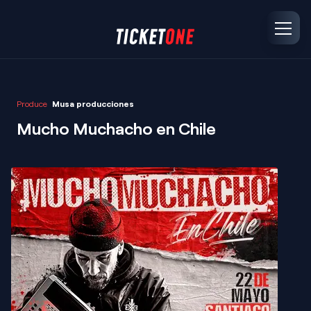
Produce
Musa producciones
Mucho Muchacho en Chile