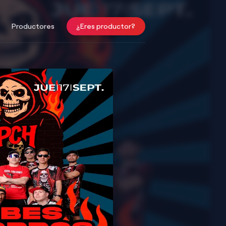
Productores
¿Eres productor?