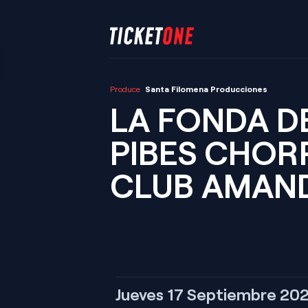
Produce
Santa Filomena Producciones
LA FONDA D
PIBES CHOR
CLUB AMAN
Jueves 17 Septiembre 20