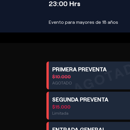
23:00
Hrs
Evento para mayores de 18 años
AGOTA
PRIMERA PREVENTA
$
10.000
AGOTADO
SEGUNDA PREVENTA
$
15.000
Limitada
ENTRADA GENERAL