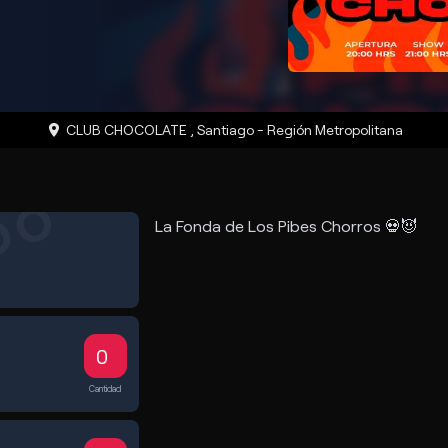
CLUB CHOCOLATE
,
Santiago
-
Región Metropolitana
DO
La Fonda de Los Pibes Chorros
💀
😈
Cantidad