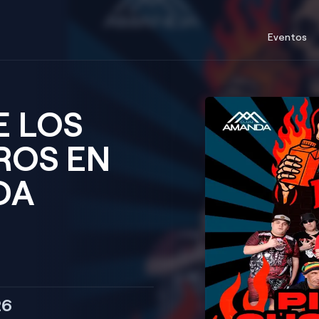
Eventos
E LOS
ROS EN
DA
26