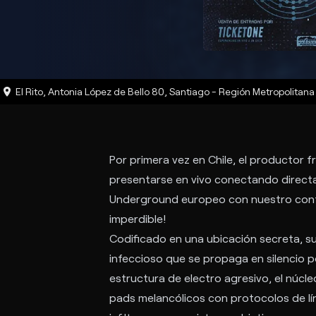
El Rito, Antonia López de Bello 80
,
Santiago
-
Región Metropolitana
Por primera vez en Chile, el productor f
presentarse en vivo conectando directa
Underground europeo con nuestro con
imperdible!
Codificado en una ubicación secreta, s
infeccioso que se propaga en silencio p
estructura de electro agresivo, el núcle
pads melancólicos con protocolos de lí