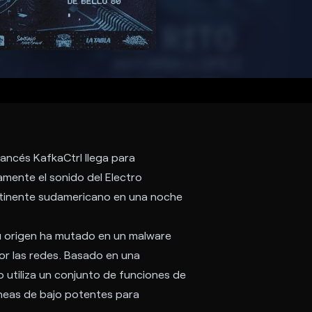
rancés KafkaCtrl llega para
mente el sonido del Electro
tinente sudamericano en una noche
u origen ha mutado en un malware
or las redes. Basado en una
o utiliza un conjunto de funciones de
neas de bajo potentes para