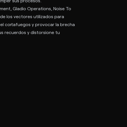
romper sus procesos.
Zement, Gladio Operations, Noise To
de los vectores utilizados para
del cortafuegos y provocar la brecha
us recuerdos y distorsione tu