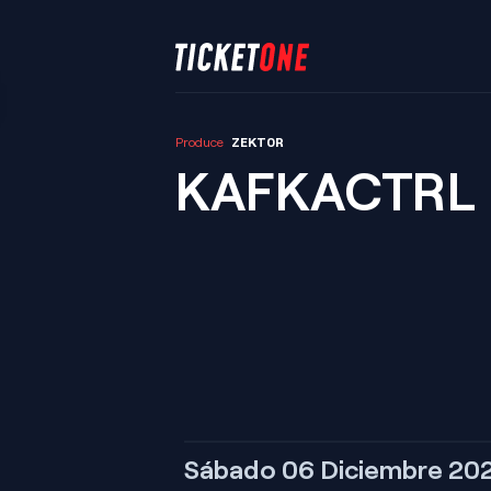
Produce
ZEKT0R
KAFKACTRL E
Sábado 06 Diciembre 20