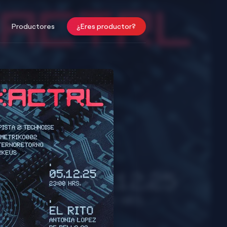
Productores
¿Eres productor?