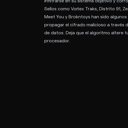
infiltrarse en su sistema objetivo y cor
Sellos como Vortex Traks, Distrito 91, 
Meet You y Brokntoys han sido algunos 
propagar el cifrado malicioso a través 
de datos. Deja que el algoritmo altere t
procesador.