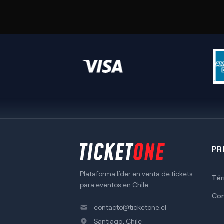
PR
Plataforma líder en venta de tickets
Tér
para eventos en Chile.
Co
contacto@ticketone.cl
Santiago, Chile