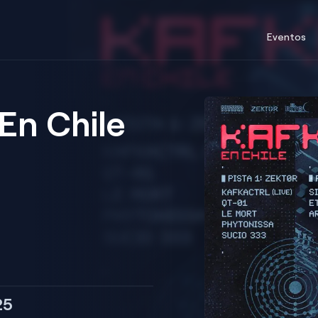
Eventos
n Chile
25