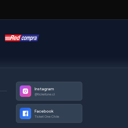
Instagram
@ticketone.cl
Facebook
Ticket One Chile