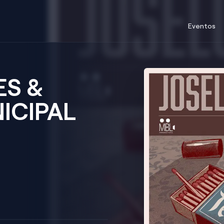
Eventos
ES &
ICIPAL