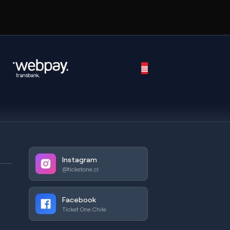
Instagram
@ticketone.cl
Facebook
Ticket One Chile