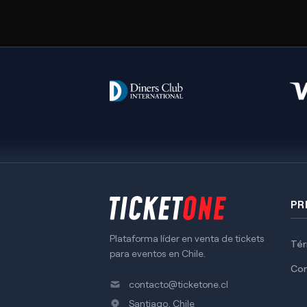
PR
Plataforma líder en venta de tickets
Tér
para eventos en Chile.
Co
contacto@ticketone.cl
Santiago, Chile