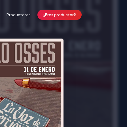
Productores
¿Eres productor?