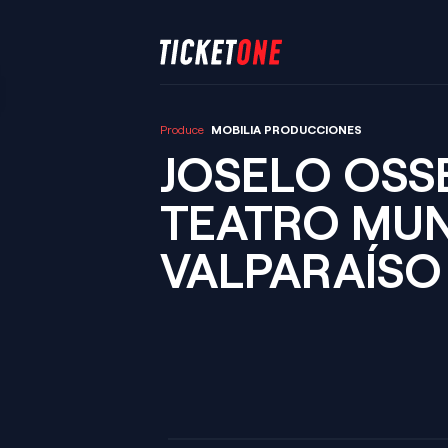
Produce
MOBILIA PRODUCCIONES
JOSELO OSS
TEATRO MUN
VALPARAÍSO